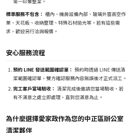
第一印象整潔。
標準服務不包含：
櫃內、機房設備內部、玻璃外窗高空作
業、天花板、收納整理、特殊石材拋光等。若有這些需
求，歡迎另行洽詢報價。
安心服務流程
預約 LINE 發送範圍確認單：
預約時透過 LINE 傳送清
潔範圍確認單，雙方確認服務內容無誤後才正式派工。
完工客戶當場驗收：
清潔完成後邀請您當場驗收，若
有不滿意之處立即處理，直到您滿意為止。
為什麼選擇愛家政作為您的中正區辦公室
清潔夥伴