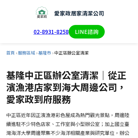
愛家政居家清潔公司
02-8931-8258
LINE諮詢
首頁
›
服務區域
›
基隆市
›
中正區辦公室清潔
基隆中正區辦公室清潔｜從正
濱漁港店家到海大周邊公司，
愛家政到府服務
中正區近年因正濱漁港彩色屋成為熱門觀光景點，周邊陸
續進駐不少特色店家、工作室與小型辦公室；加上國立臺
灣海洋大學周邊聚集不少海洋相關產業與研究單位，辦公