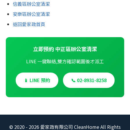
信義區辦公室清潔
安樂區辦公室清潔
返回愛家政首頁
立即預約 中正區辦公室清潔
LINE 一鍵聯絡,雙方確認範圍後才派工
📱 LINE 預約
📞 02-8931-8258
© 2020 -
2026
愛家政有限公司 CleanHome All Rights