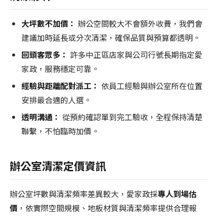
大坪數不加價：
辦公空間較大不會額外收費，我們會
建議加時延長或分次清潔，確保品質與預算都透明。
回頭客眾多：
許多中正區店家與公司行號長期指定愛
家政，服務穩定可靠。
經驗與距離配對派工：
依員工經驗與辦公室所在位置
安排最合適的人選。
透明溝通：
從預約確認單到完工驗收，全程保持清楚
聯繫，不怕臨時加價。
辦公室清潔定價資訊
辦公室坪數與清潔頻率差異較大，愛家政採
專人到場估
價
，依實際空間規模、地板材質與清潔頻率提供合理報