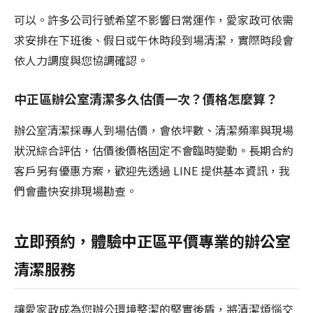
可以。許多公司行號希望不影響日常運作，愛家政可依需
求安排在下班後、假日或午休時段到場清潔，實際時段會
依人力調度與您協調確認。
中正區辦公室清潔多久估價一次？價格怎麼算？
辦公室清潔採專人到場估價，會依坪數、清潔頻率與現場
狀況綜合評估，估價後價格固定不會臨時變動。長期合約
客戶另有優惠方案，歡迎先透過 LINE 提供基本資訊，我
們會盡快安排現場勘查。
立即預約，體驗中正區平價專業的辦公室
清潔服務
讓愛家政成為您辦公環境整潔的堅實後盾，將清潔煩惱交