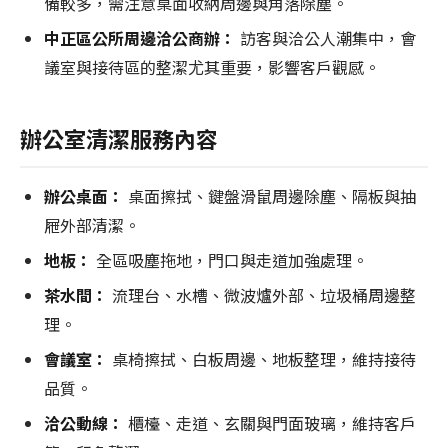
備較多，需注意桌面收納周邊與角落除塵。
中正區公所周邊洽公商辦：
訪客與洽公人潮集中，會
議室與接待區的整潔尤其重要，影響客戶觀感。
辦公室清潔服務內容
辦公桌面：
桌面擦拭、鍵盤滑鼠周邊除塵、隔板與抽
屜外部清潔。
地板：
全區吸塵拖地，門口與走道加強處理。
茶水間：
流理台、水槽、微波爐外部、垃圾桶周邊整
理。
會議室：
桌椅擦拭、白板周邊、地板整理，維持接待
品質。
洽公動線：
櫃檯、走道、玄關與門面玻璃，維持客戶