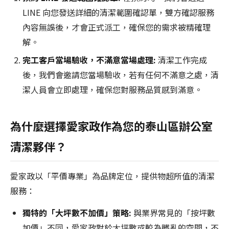
LINE 向您發送詳細的清潔範圍確認單，雙方確認服務
內容無誤後，才會正式派工，確保您的需求被精確理
解。
完工客戶當場驗收，不滿意當場處理:
清潔工作完成
後，我們會邀請您當場驗收，若有任何不滿意之處，清
潔人員會立即處理，確保您對服務品質感到滿意。
為什麼選擇愛家政作為您的泰山區辦公室
清潔夥伴？
愛家政以「平價專業」為品牌定位，提供物超所值的清潔
服務：
獨特的「大坪數不加價」策略:
與業界常見的「按坪數
加價」不同，愛家政對於大坪數或較為髒亂的空間，不