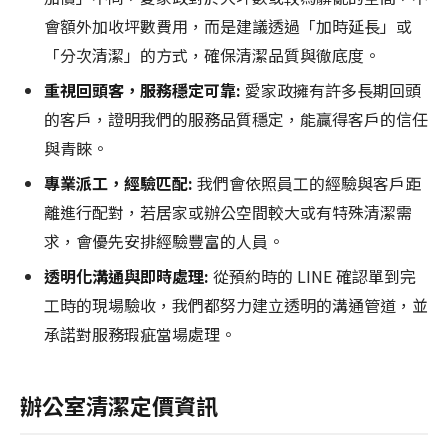
會額外加收坪數費用，而是建議透過「加時延長」或
「分次清潔」的方式，確保清潔品質與徹底度。
重視回頭客，服務穩定可靠:
愛家政擁有許多長期回頭
的客戶，證明我們的服務品質穩定，能贏得客戶的信任
與青睞。
專業派工，經驗匹配:
我們會依照員工的經驗與客戶距
離進行配對，若居家或辦公空間較大或有特殊清潔需
求，會優先安排經驗豐富的人員。
透明化溝通與即時處理:
從預約時的 LINE 確認單到完
工時的現場驗收，我們都努力建立透明的溝通管道，並
承諾對服務瑕疵當場處理。
辦公室清潔定價資訊