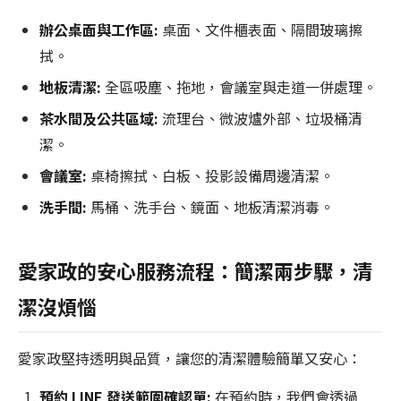
辦公桌面與工作區:
桌面、文件櫃表面、隔間玻璃擦
拭。
地板清潔:
全區吸塵、拖地，會議室與走道一併處理。
茶水間及公共區域:
流理台、微波爐外部、垃圾桶清
潔。
會議室:
桌椅擦拭、白板、投影設備周邊清潔。
洗手間:
馬桶、洗手台、鏡面、地板清潔消毒。
愛家政的安心服務流程：簡潔兩步驟，清
潔沒煩惱
愛家政堅持透明與品質，讓您的清潔體驗簡單又安心：
預約 LINE 發送範圍確認單:
在預約時，我們會透過