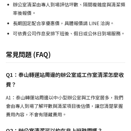
辦公室清潔由專人到場評估坪數、隔間複雜度與清潔頻
率後報價。
長期固定配合享優惠價，具體報價請 LINE 洽詢。
可依貴公司作息安排下班後、假日或公休日到場服務。
常見問題 (FAQ)
Q1：泰山轉運站周邊的辦公室或工作室清潔怎麼收
費？
A1：泰山轉運站周邊以中小型辦公室與工作室居多，我們
會由專人到場了解坪數與清潔項目後估價，讓您清楚掌握
費用內容，不會有隱藏費用。
Q2：辦公室清潔可以約在非上班時間嗎？