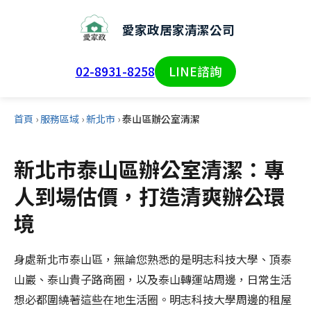
愛家政居家清潔公司
02-8931-8258
LINE諮詢
首頁
›
服務區域
›
新北市
›
泰山區辦公室清潔
新北市泰山區辦公室清潔：專
人到場估價，打造清爽辦公環
境
身處新北市泰山區，無論您熟悉的是明志科技大學、頂泰
山巖、泰山貴子路商圈，以及泰山轉運站周邊，日常生活
想必都圍繞著這些在地生活圈。明志科技大學周邊的租屋