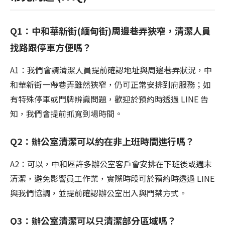
Q1：中和華新街(緬甸街)周邊巷弄狹窄，清潔人員
找路跟停車方便嗎？
A1：我們會請清潔人員提前確認地址與周邊巷弄狀況，中
和華新街一帶巷弄雖然狹窄，仍可正常安排到府服務；如
有特殊停車或門牌辨識問題，歡迎於預約時透過 LINE 告
知，我們會提前抓寬到場時間。
Q2：辦公室清潔可以約在非上班時間進行嗎？
A2：可以，中和區許多辦公室客戶會安排在下班後或週末
清潔，避免影響員工作業，實際時段可於預約時透過 LINE
與我們協調，並提前確認辦公室出入與門禁方式。
Q3：辦公室清潔可以只清潔部分區域嗎？