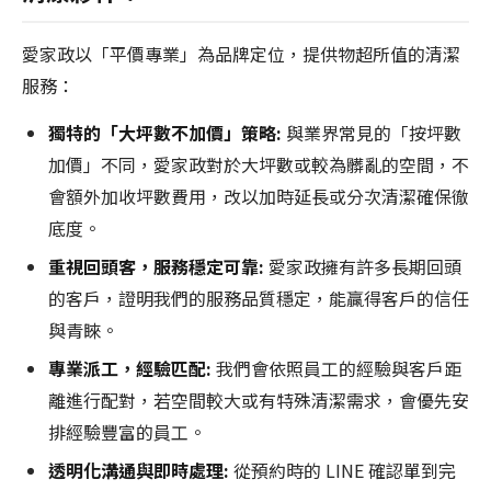
愛家政以「平價專業」為品牌定位，提供物超所值的清潔
服務：
獨特的「大坪數不加價」策略:
與業界常見的「按坪數
加價」不同，愛家政對於大坪數或較為髒亂的空間，不
會額外加收坪數費用，改以加時延長或分次清潔確保徹
底度。
重視回頭客，服務穩定可靠:
愛家政擁有許多長期回頭
的客戶，證明我們的服務品質穩定，能贏得客戶的信任
與青睞。
專業派工，經驗匹配:
我們會依照員工的經驗與客戶距
離進行配對，若空間較大或有特殊清潔需求，會優先安
排經驗豐富的員工。
透明化溝通與即時處理:
從預約時的 LINE 確認單到完