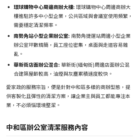
環球購物中心周邊商辦大樓:
環球購物中心周邊商辦大
樓進駐許多中小型企業，公共區域與會議室使用頻繁，
需要穩定清潔頻率。
南勢角站小型企業辦公室:
南勢角捷運站周邊小型企業
辦公室坪數精簡，員工座位密集，桌面與走道容易雜
亂。
華新街店面辦公混合:
華新街(緬甸街)周邊店面辦公混
合建築屋齡較高，油煙與灰塵累積速度較快。
愛家政的服務宗旨，便是針對中和區多樣的商辦型態，提
供客製化且彈性的清潔方案，讓企業主與員工都能專注本
業，不必煩惱環境整潔。
中和區辦公室清潔服務內容