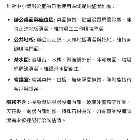
針對中小型辦公室的日常使用區域提供整潔維護：
辦公桌面與座位區:
桌面擦拭、鍵盤滑鼠周邊除塵、座
位走道地板清潔，維持員工工作環境整潔。
公共地板:
辦公室走道、大廳地板清潔與拖地，維持商
辦環境門面。
茶水間:
流理台、水槽、微波爐外部、冰箱表面、垃圾
桶周邊清潔，維護茶水間衛生。
會議室:
會議桌椅、白板、玻璃隔間擦拭，隨時能接待
客戶與提案。
服務不含：
機房與伺服器設備內部、玻璃外窗高空作業、
天花板、電器內部維修、特殊石材拋光，如有專業設備清
潔需求歡迎另行洽詢估價。