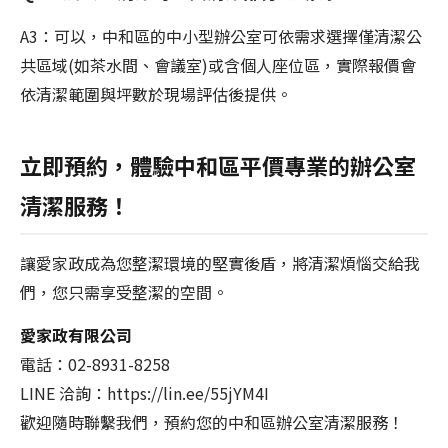
A3：可以，中和區的中小型辦公室可依需求選擇僅清潔公
共區域(如茶水間、會議室)或含個人座位區，實際報價會
依清潔範圍與坪數於現場評估後提供。
立即預約，體驗中和區平價專業的辦公室
清潔服務！
讓愛家政成為您整潔環境的堅實後盾，將清潔煩惱交給我
們，您只需享受整潔的空間。
愛家政有限公司
電話：02-8931-8258
LINE 洽詢：https://lin.ee/55jYM4I
歡迎隨時聯繫我們，預約您的中和區辦公室清潔服務！