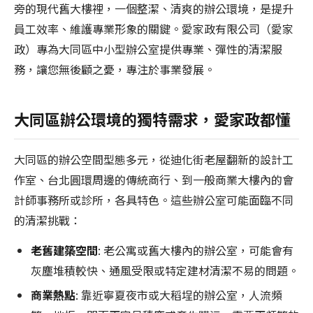
旁的現代舊大樓裡，一個整潔、清爽的辦公環境，是提升
員工效率、維護專業形象的關鍵。愛家政有限公司（愛家
政）專為大同區中小型辦公室提供專業、彈性的清潔服
務，讓您無後顧之憂，專注於事業發展。
大同區辦公環境的獨特需求，愛家政都懂
大同區的辦公空間型態多元，從迪化街老屋翻新的設計工
作室、台北圓環周邊的傳統商行、到一般商業大樓內的會
計師事務所或診所，各具特色。這些辦公室可能面臨不同
的清潔挑戰：
老舊建築空間
: 老公寓或舊大樓內的辦公室，可能會有
灰塵堆積較快、通風受限或特定建材清潔不易的問題。
商業熱點
: 靠近寧夏夜市或大稻埕的辦公室，人流頻