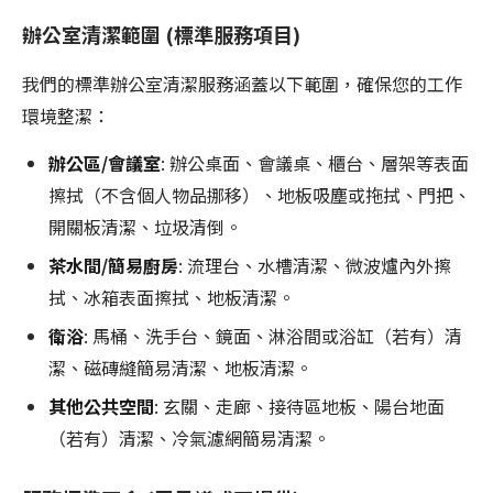
辦公室清潔範圍 (標準服務項目)
我們的標準辦公室清潔服務涵蓋以下範圍，確保您的工作
環境整潔：
辦公區/會議室
: 辦公桌面、會議桌、櫃台、層架等表面
擦拭（不含個人物品挪移）、地板吸塵或拖拭、門把、
開關板清潔、垃圾清倒。
茶水間/簡易廚房
: 流理台、水槽清潔、微波爐內外擦
拭、冰箱表面擦拭、地板清潔。
衛浴
: 馬桶、洗手台、鏡面、淋浴間或浴缸（若有）清
潔、磁磚縫簡易清潔、地板清潔。
其他公共空間
: 玄關、走廊、接待區地板、陽台地面
（若有）清潔、冷氣濾網簡易清潔。