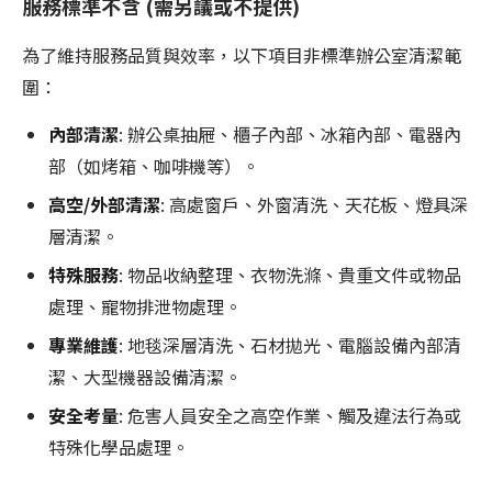
服務標準不含 (需另議或不提供)
為了維持服務品質與效率，以下項目非標準辦公室清潔範
圍：
內部清潔
: 辦公桌抽屜、櫃子內部、冰箱內部、電器內
部（如烤箱、咖啡機等）。
高空/外部清潔
: 高處窗戶、外窗清洗、天花板、燈具深
層清潔。
特殊服務
: 物品收納整理、衣物洗滌、貴重文件或物品
處理、寵物排泄物處理。
專業維護
: 地毯深層清洗、石材拋光、電腦設備內部清
潔、大型機器設備清潔。
安全考量
: 危害人員安全之高空作業、觸及違法行為或
特殊化學品處理。