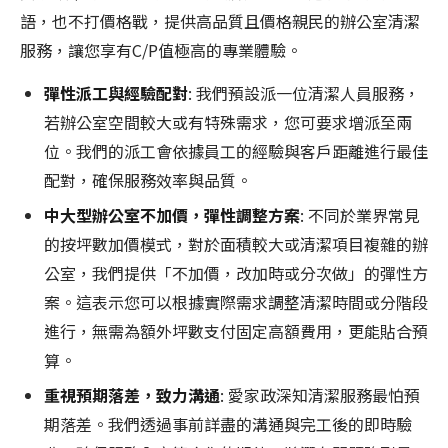
語，也不打價格戰，提供高品質且價格親民的辦公室清潔
服務，讓您享有C/P值極高的專業體驗。
彈性派工與經驗配對
: 我們預設派一位清潔人員服務，
若辦公室空間較大或有特殊需求，您可要求增派至兩
位。我們的派工會依據員工的經驗與客戶距離進行最佳
配對，確保服務效率與品質。
中大型辦公室不加價，彈性調整方案
: 不同於業界常見
的按坪數加價模式，對於面積較大或清潔項目複雜的辦
公室，我們提供「不加價，改加時或分次做」的彈性方
案。這表示您可以根據實際需求調整清潔時間或分階段
進行，無需為額外坪數支付固定高額費用，更能貼合預
算。
重視預期落差，致力溝通
: 愛家政深知清潔服務最怕預
期落差。我們透過事前詳盡的溝通與完工後的即時驗