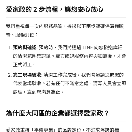
愛家政的 2 步流程，讓您安心放心
我們重視每一次的服務品質，透過以下兩步驟確保溝通順
暢、服務到位：
預約與確認
: 預約時，我們將透過 LINE 向您發送詳細
的清潔範圍確認單。雙方確認服務內容與細節後，才會
正式派工。
完工現場驗收
: 清潔工作完成後，我們會邀請您或您的
代表當場驗收。若有任何不滿意之處，清潔人員會立即
處理，直到您滿意為止。
為什麼大同區的企業都選擇愛家政？
愛家政秉持「平價專業」的品牌定位，不追求浮誇的標