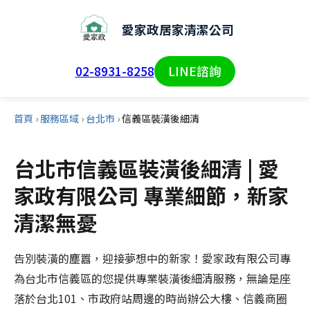
愛家政居家清潔公司
02-8931-8258
LINE諮詢
首頁
›
服務區域
›
台北市
›
信義區裝潢後細清
台北市信義區裝潢後細清 | 愛
家政有限公司 專業細節，新家
清潔無憂
告別裝潢的塵囂，迎接夢想中的新家！愛家政有限公司專
為台北市信義區的您提供專業裝潢後細清服務，無論是座
落於台北101、市政府站周邊的時尚辦公大樓、信義商圈