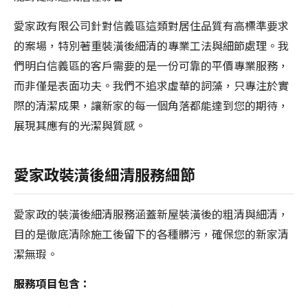
愛家政有限公司針對信義區這類對居住品質有高標準要求
的案場，特別著重裝潢後細清的專業工法與細節處理。我
們明白信義區的客戶需要的是一份可靠的平價專業服務，
而非僅是表面功夫。我們不追求虛華的詞藻，只專注於實
際的清潔成果，讓新家的每一個角落都能達到您的期待，
展現其應有的光潔與質感。
愛家政裝潢後細清服務細節
愛家政的裝潢後細清服務涵蓋新屋裝潢後的粗清與細清，
目的是徹底清除施工後留下的各種髒污，確保您的新家清
潔無瑕。
服務項目包含：