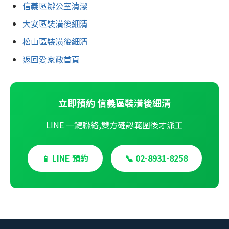
信義區辦公室清潔
大安區裝潢後細清
松山區裝潢後細清
返回愛家政首頁
立即預約 信義區裝潢後細清
LINE 一鍵聯絡,雙方確認範圍後才派工
📱 LINE 預約
📞 02-8931-8258