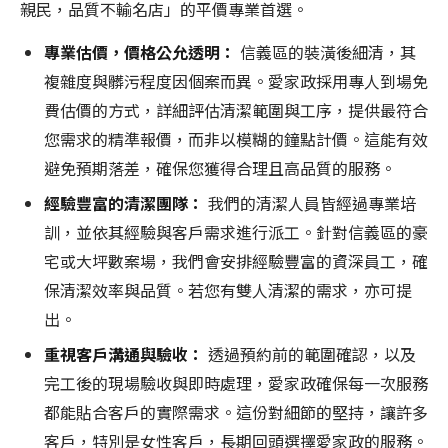
親民，品質不輸名店」的平價專業首選。
專業估價，價格公允透明：
信義區的裝潢後細清，其
複雜度與髒污程度因個案而異。愛家政採用專人到場免
費估價的方式，詳細評估清潔範圍與工序，提供最符合
您需求的精準報價，而非以模糊的鐘點計價。這能有效
避免預期落差，確保您獲得合理且高品質的服務。
經驗豐富的清潔團隊：
我們的清潔人員皆經過專業培
訓，並依其經驗與客戶需求進行派工。針對信義區的豪
宅或大坪數案場，我們會安排經驗豐富的資深員工，確
保清潔效率與品質。若您有雙人清潔的需求，亦可提
出。
重視客戶溝通與驗收：
透過預約前的範圍確認，以及
完工後的現場驗收與即時處理，愛家政確保每一次服務
都能貼合客戶的實際需求。這份對細節的堅持，讓許多
客戶，特別是女性客戶，長期回頭選擇愛家政的服務。