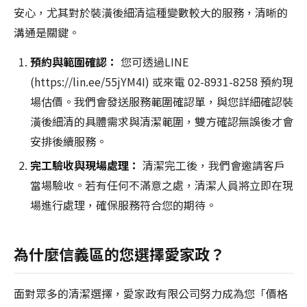
安心，尤其對於裝潢後細清這種變數較大的服務，清晰的
溝通是關鍵。
預約與範圍確認：
您可透過LINE
(https://lin.ee/55jYM4I) 或來電 02-8931-8258 預約現
場估價。我們會發送服務範圍確認單，與您詳細確認裝
潢後細清的具體需求與清潔範圍，雙方確認無誤後才會
安排後續服務。
完工驗收與現場處理：
清潔完工後，我們會邀請客戶
當場驗收。若有任何不滿意之處，清潔人員將立即在現
場進行處理，確保服務符合您的期待。
為什麼信義區的您選擇愛家政？
面對眾多的清潔選擇，愛家政有限公司努力成為您「價格