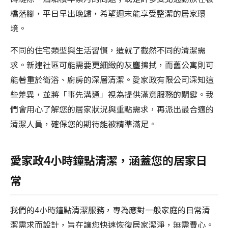
橋落腳，平日早出晚歸，希望週末能享受整潔的居家環
境。
不同的住宅類型與生活習慣，造就了截然不同的清潔需
求。新建社區可能需要更細緻的灰塵擦拭，而舊公寓則可
能著重於衛浴、廚房的深層清潔。愛家政有限公司深知這
些差異，並將「事先溝通」視為提供滿意服務的關鍵。我
們會用心了解您的居家狀況與重點需求，再派出最合適的
清潔人員，確保您的期待能被精準滿足。
愛家政4小時鐘點清潔，涵蓋您的居家日
常
我們的4小時鐘點清潔服務，專為應對一般家庭的日常清
潔需求而設計，旨在讓您快速恢復居家潔淨，無需費心。