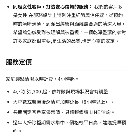
同理女性客戶，打造安心信賴的服務：
我們的客戶多
是女性,在服務設計上特別注重細節與信任感。從預約
時的清晰溝通、到派出經驗與距離最合適的清潔人員，
希望讓您感受到被理解與被重視。一個乾淨整潔的家對
許多家庭都很重要,是生活的品質,也是心靈的安定。
服務定價
家庭鐘點清潔以時計費，4小時起。
4小時 $2,300 起，依坪數與現場狀況會有調整。
大坪數或裝潢後深清可加時延長（8小時以上）。
長期固定客戶享優惠價，具體報價請 LINE 洽詢。
過年大掃除檔期需求集中，價格較平日高，建議提早預
約。