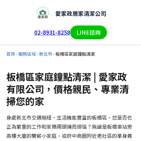
愛家政居家清潔公司
02-8931-8258
LINE諮詢
首頁
›
服務區域
›
新北市
›
板橋區家庭鐘點清潔
板橋區家庭鐘點清潔 | 愛家政
有限公司，價格親民、專業清
掃您的家
身處新北市交通樞紐、生活機能豐富的板橋區，您是否也
正為繁重的工作和家務兩頭燒而煩惱？無論是板橋車站旁
高樓大廈的雙薪小家庭，或府中商圈附近老社區的單身菁