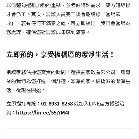
以清楚勾選想加強的重點，並備註特殊需求，雙方確認後
才會派工。其次，清潔人員完工後會邀請您「當場驗
收」，若有任何不滿意之處，可立即提出，我們會當場為
您處理，確保您對清潔成果感到滿意。
立即預約，享受板橋區的潔淨生活！
別讓家務佔據您寶貴的時間！選擇愛家政有限公司，讓專
業的我們為您打造一個舒適、潔淨的家。板橋區的潔淨生
活，從現在開始。
立即撥打專線：
02-8931-8258
或加入LINE官方帳號洽
詢：
https://lin.ee/55jYM4I