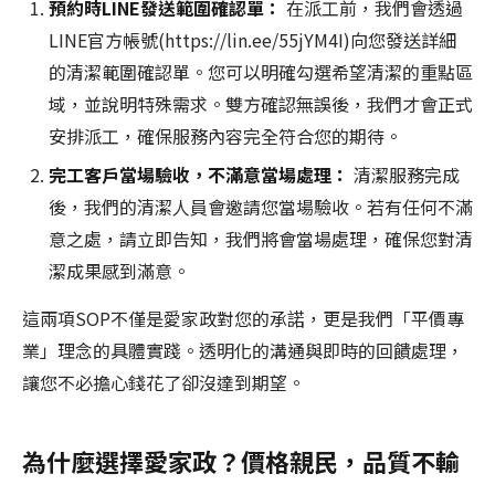
預約時LINE發送範圍確認單：
在派工前，我們會透過
LINE官方帳號(https://lin.ee/55jYM4I)向您發送詳細
的清潔範圍確認單。您可以明確勾選希望清潔的重點區
域，並說明特殊需求。雙方確認無誤後，我們才會正式
安排派工，確保服務內容完全符合您的期待。
完工客戶當場驗收，不滿意當場處理：
清潔服務完成
後，我們的清潔人員會邀請您當場驗收。若有任何不滿
意之處，請立即告知，我們將會當場處理，確保您對清
潔成果感到滿意。
這兩項SOP不僅是愛家政對您的承諾，更是我們「平價專
業」理念的具體實踐。透明化的溝通與即時的回饋處理，
讓您不必擔心錢花了卻沒達到期望。
為什麼選擇愛家政？價格親民，品質不輸