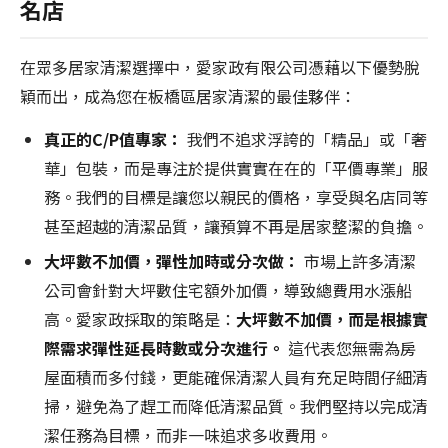
名店
在眾多居家清潔選擇中，愛家政有限公司憑藉以下優勢脫
穎而出，成為您在板橋區居家清潔的最佳夥伴：
真正的C/P值專家：
我們不追求浮誇的「精品」或「奢
華」包裝，而是專注於提供實實在在的「平價專業」服
務。我們的目標是讓您以親民的價格，享受與名店同等
甚至超越的清潔品質，讓預算不再是居家整潔的負擔。
大坪數不加價，彈性加時或分次做：
市場上許多清潔
公司會針對大坪數住宅額外加價，導致總費用水漲船
高。愛家政採取的策略是：
大坪數不加價，而是根據實
際需求彈性延長時數或分次進行。
這代表您無需為房
屋面積而多付錢，更能確保清潔人員有充足時間仔細清
掃，避免為了趕工而降低清潔品質。我們堅持以完成清
潔任務為目標，而非一味追求多收費用。