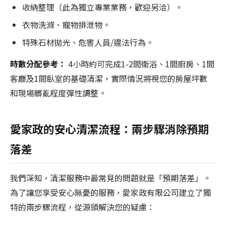
收納整理（此為獨立專業業務，歡迎另洽）。
衣物洗滌、寵物排泄物。
特殊石材拋光、危害人員/違法行為。
時數分配參考：
4小時約可完成1-2間衛浴、1間廚房、1間
客廳及1間臥室的基礎清潔，實際情況將視您的房屋坪數
和現場髒亂程度彈性調整。
愛家政的安心清潔流程：兩步驟消除預期
落差
我們深知，清潔服務中最常見的問題就是「預期落差」。
為了讓您享受安心無憂的服務，愛家政有限公司建立了獨
特的兩步驟流程，從源頭解決您的疑慮：