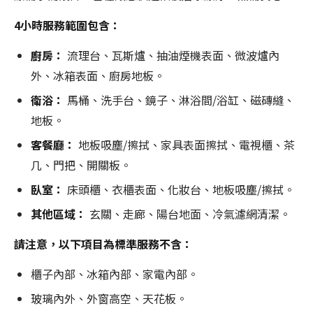
4小時服務範圍包含：
廚房：
流理台、瓦斯爐、抽油煙機表面、微波爐內
外、冰箱表面、廚房地板。
衛浴：
馬桶、洗手台、鏡子、淋浴間/浴缸、磁磚縫、
地板。
客餐廳：
地板吸塵/擦拭、家具表面擦拭、電視櫃、茶
几、門把、開關板。
臥室：
床頭櫃、衣櫃表面、化妝台、地板吸塵/擦拭。
其他區域：
玄關、走廊、陽台地面、冷氣濾網清潔。
請注意，以下項目為標準服務不含：
櫃子內部、冰箱內部、家電內部。
玻璃內外、外窗高空、天花板。