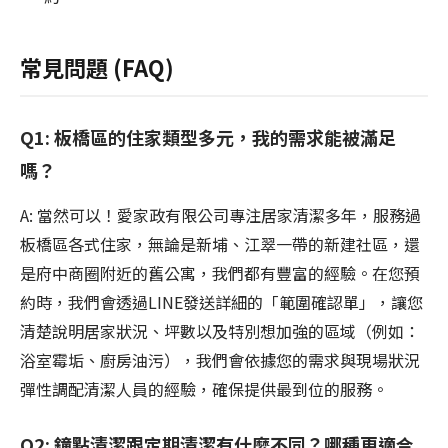
常見問題 (FAQ)
Q1: 板橋區的住家類型多元，我的需求能被滿足
嗎？
A: 當然可以！愛家政有限公司專注居家清潔多年，服務過
板橋區各式住家，無論是新埔、江翠一帶的新建社區，還
是府中商圈附近的舊公寓，我們都有豐富的經驗。在您預
約時，我們會透過LINE發送詳細的「範圍確認單」，讓您
清楚說明居家狀況、坪數以及特別想加強的區域（例如：
浴室霉垢、廚房油污），我們會依據您的需求與現場狀況
彈性調配清潔人員的經驗，確保提供最到位的服務。
Q2: 鐘點清潔跟定期清潔有什麼不同？哪種更適合