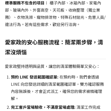
標準服務不包含的項目：
櫃子內部、冰箱內部、家電內
部、玻璃內外、外窗高空、天花板、收納整理（獨立業
務）、衣物洗滌、寵物排泄物、特殊石材拋光、危害人員/
違法行為。若有這些需求，歡迎另行洽詢。
愛家政的安心服務流程：簡潔兩步驟，清
潔沒煩惱
愛家政堅持透明與品質，讓您的清潔體驗簡單又安心：
預約 LINE 發送範圍確認單:
在預約時，我們會透過
LINE 向您發送詳細的清潔範圍確認單，雙方確認服務
內容無誤後，才會正式派工，確保您的需求被精確理
解。
完工客戶當場驗收，不滿意當場處理:
清潔工作完成