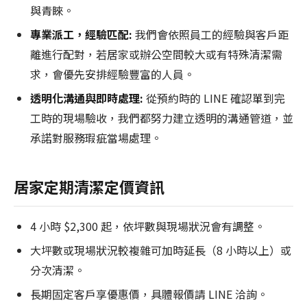
與青睞。
專業派工，經驗匹配:
我們會依照員工的經驗與客戶距
離進行配對，若居家或辦公空間較大或有特殊清潔需
求，會優先安排經驗豐富的人員。
透明化溝通與即時處理:
從預約時的 LINE 確認單到完
工時的現場驗收，我們都努力建立透明的溝通管道，並
承諾對服務瑕疵當場處理。
居家定期清潔定價資訊
4 小時 $2,300 起，依坪數與現場狀況會有調整。
大坪數或現場狀況較複雜可加時延長（8 小時以上）或
分次清潔。
長期固定客戶享優惠價，具體報價請 LINE 洽詢。