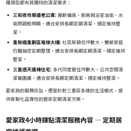
種類型都有其獨特的清潔需求：
三和夜市周邊老公寓:
屋齡偏高，廚房與浴室油垢、水
垢問題較明顯，適合安排長期定期清潔，穩定維持整
潔。
重新橋重劃區電梯大樓:
社區新穎但坪數大，雙薪家庭
仍難抽空定期整理，適合安排長期定期清潔，穩定維持
整潔。
三重透天連棟住宅:
多代同堂居住坪數大，公共空間清
潔範圍廣，適合安排長期定期清潔，穩定維持整潔。
愛家政的服務宗旨，便是針對三重區多樣的生活模式，提
供客製化且彈性的居家定期清潔方案。
愛家政4小時鐘點清潔服務內容 — 定期居