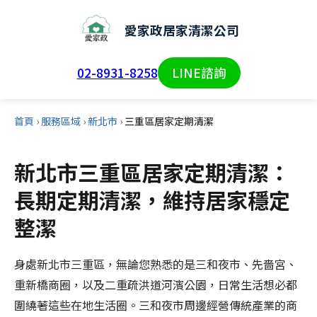
愛家政居家清潔公司
02-8931-8258
LINE諮詢
首頁
›
服務區域
›
新北市
›
三重區居家定期清潔
新北市三重區居家定期清潔：
長期定期清潔，維持居家穩定
整潔
身處新北市三重區，無論您熟悉的是三和夜市、先嗇宮、
重新橋商圈，以及二重疏洪道河濱公園，日常生活想必都
圍繞著這些在地生活圈。三和夜市周邊經營傳統產業的商