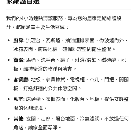
家維護首選
我們的4小時鐘點清潔服務，專為您的居家定期維護設
計，範圍涵蓋主要生活區域：
廚房:
流理台、瓦斯爐、抽油煙機表面、微波爐內外、
冰箱表面、廚房地板，確保料理空間衛生整潔。
衛浴:
馬桶、洗手台、鏡子、淋浴/浴缸、磁磚縫、地
板，維持衛浴的乾淨與清爽。
客餐廳:
地板、家具擦拭、電視櫃、茶几、門把、開關
板，打造舒適的公共休憩空間。
臥室:
床頭櫃、衣櫃表面、化妝台、地板，提供安靜整
潔的休憩環境。
其他:
玄關、走廊、陽台地面、冷氣濾網，不放過任何
角落，讓家全面潔淨。