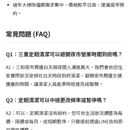
過年大掃除檔期需求集中，價格較平日高，建議提早預
約。
常見問題 (FAQ)
Q1：三重定期清潔可以避開夜市營業時間到府嗎？
A1：三和夜市周邊白天與夜間人潮差異大，我們會依您住
家實際狀況安排在白天時段到府清潔，避開夜市周邊交通
壅塞的時間，讓清潔人員能準時抵達完成服務。
Q2：定期清潔可以中途更改頻率或暫停嗎？
A2：可以，定期清潔沒有綁約，您可依生活狀況調整為每
週、隔週或每月，或短期暫停，只需提前透過LINE告知即
可彈性調整。