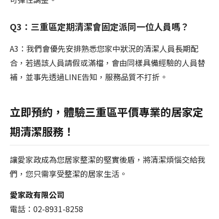
Q3：三重區定期清潔會固定派同一位人員嗎？
A3：我們會優先安排熟悉您家中狀況的清潔人員長期配
合，若遇該人員請假或滿檔，會由同樣具備經驗的人員替
補，並事先透過LINE告知，服務品質不打折。
立即預約，體驗三重區平價專業的居家定
期清潔服務！
讓愛家政成為您居家整潔的堅實後盾，將清潔煩惱交給我
們，您只需享受整潔的居家生活。
愛家政有限公司
電話：02-8931-8258