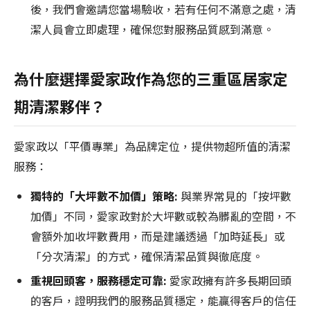
後，我們會邀請您當場驗收，若有任何不滿意之處，清
潔人員會立即處理，確保您對服務品質感到滿意。
為什麼選擇愛家政作為您的三重區居家定
期清潔夥伴？
愛家政以「平價專業」為品牌定位，提供物超所值的清潔
服務：
獨特的「大坪數不加價」策略:
與業界常見的「按坪數
加價」不同，愛家政對於大坪數或較為髒亂的空間，不
會額外加收坪數費用，而是建議透過「加時延長」或
「分次清潔」的方式，確保清潔品質與徹底度。
重視回頭客，服務穩定可靠:
愛家政擁有許多長期回頭
的客戶，證明我們的服務品質穩定，能贏得客戶的信任