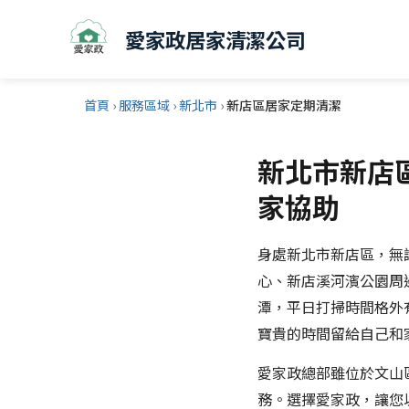
愛家政居家清潔公司
首頁
›
服務區域
›
新北市
›
新店區居家定期清潔
新北市新店
家協助
身處新北市新店區，無
心、新店溪河濱公園周
潭，平日打掃時間格外
寶貴的時間留給自己和
愛家政總部雖位於文山
務。選擇愛家政，讓您