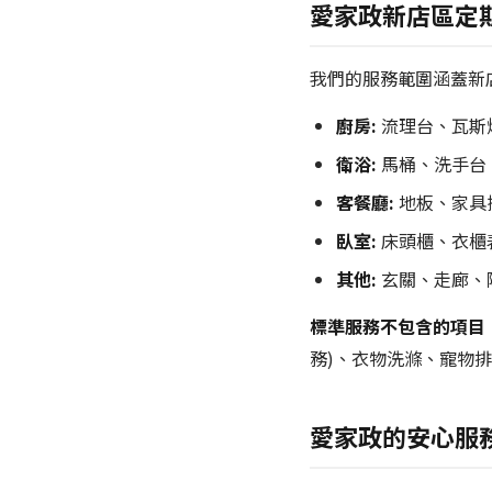
愛家政新店區定
我們的服務範圍涵蓋新
廚房:
流理台、瓦斯
衛浴:
馬桶、洗手台
客餐廳:
地板、家具
臥室:
床頭櫃、衣櫃
其他:
玄關、走廊、
標準服務不包含的項目
務)、衣物洗滌、寵物
愛家政的安心服