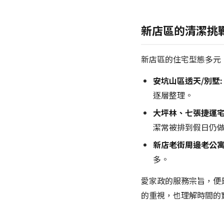
新店區的清潔挑
新店區的住宅型態多元
安坑山區透天/別墅:
逐層整理。
大坪林、七張捷運宅
潔常被排到假日仍
新店老街周邊老公寓
多。
愛家政的服務宗旨，便
的重視，也理解時間的