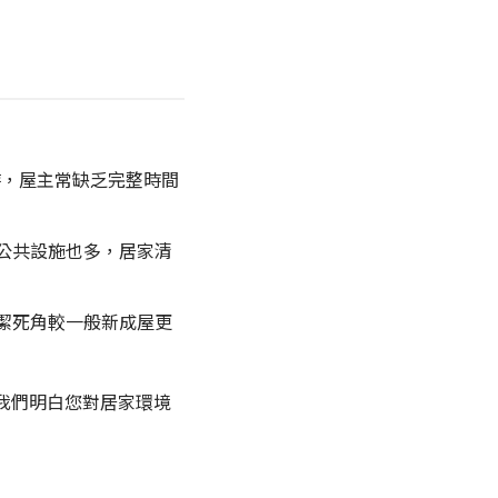
，屋主常缺乏完整時間
公共設施也多，居家清
潔死角較一般新成屋更
我們明白您對居家環境