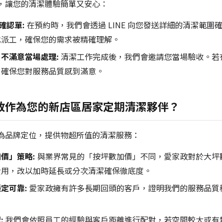
，讓您的清潔體驗簡單又安心：
圍確認單:
在預約時，我們會透過 LINE 向您發送詳細的清潔範圍
式派工，確保您的需求被精確理解。
不滿意當場處理:
清潔工作完成後，我們會邀請您當場驗收。若
，確保您對服務品質感到滿意。
政作為您的新店區居家定期清潔夥伴？
為品牌定位，提供物超所值的清潔服務：
價」策略:
與業界常見的「按坪數加價」不同，愛家政對於大坪
費用，改以加時延長或分次清潔確保徹底度。
定可靠:
愛家政擁有許多長期回頭的客戶，證明我們的服務品質
:
我們會依照員工的經驗與客戶距離進行配對，若空間較大或有