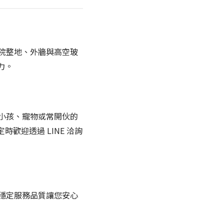
院整地、外牆與高空玻
力。
小孩、寵物或常開伙的
歡迎透過 LINE 洽詢
穩定服務品質讓您安心