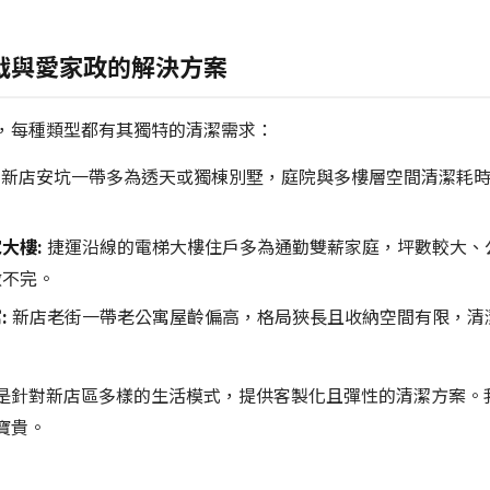
戰與愛家政的解決方案
，每種類型都有其獨特的清潔需求：
新店安坑一帶多為透天或獨棟別墅，庭院與多樓層空間清潔耗時
大樓:
捷運沿線的電梯大樓住戶多為通勤雙薪家庭，坪數較大、
做不完。
:
新店老街一帶老公寓屋齡偏高，格局狹長且收納空間有限，清
是針對新店區多樣的生活模式，提供客製化且彈性的清潔方案。
寶貴。