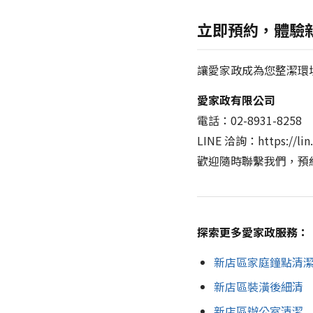
立即預約，體驗
讓愛家政成為您整潔環
愛家政有限公司
電話：02-8931-8258
LINE 洽詢：https://lin.
歡迎隨時聯繫我們，預
探索更多愛家政服務：
新店區家庭鐘點清
新店區裝潢後細清
新店區辦公室清潔