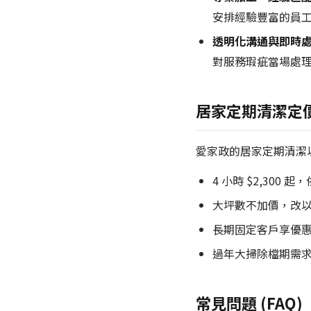
安排經驗豐富的員
透明化溝通與即時處
對服務瑕疵當場處
居家定期清潔定
愛家政的居家定期清潔
4 小時 $2,300
大坪數不加價，改
長期固定客戶享優惠價
過年大掃除檔期需
常見問題 (FAQ)