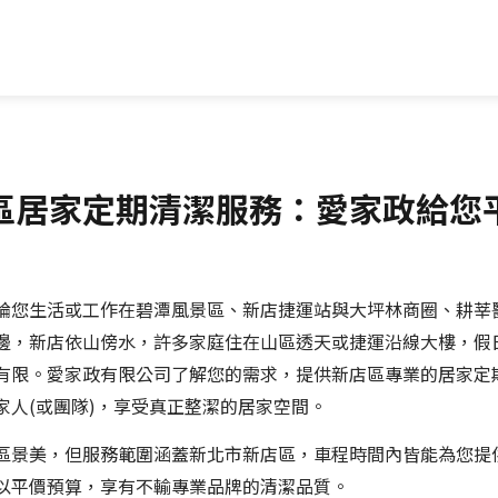
區居家定期清潔服務：愛家政給您
論您生活或工作在碧潭風景區、新店捷運站與大坪林商圈、耕莘
邊，新店依山傍水，許多家庭住在山區透天或捷運沿線大樓，假
有限。愛家政有限公司了解您的需求，提供新店區專業的居家定
家人(或團隊)，享受真正整潔的居家空間。
區景美，但服務範圍涵蓋新北市新店區，車程時間內皆能為您提
以平價預算，享有不輸專業品牌的清潔品質。