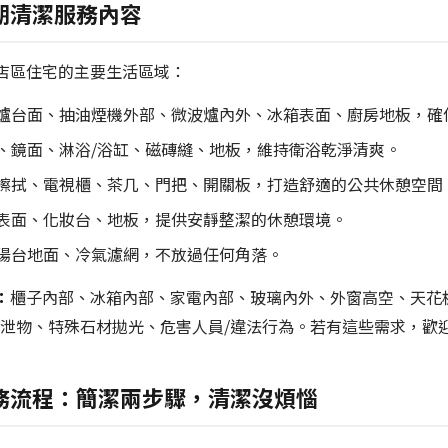
期清潔服務內容
店區住宅的主要生活區域：
爐台面、抽油煙機外部、微波爐內外、冰箱表面、廚房地板，確
、鏡面、淋浴/浴缸、磁磚縫、地板，維持衛浴乾淨清爽。
擦拭、電視櫃、茶几、門把、開關板，打造舒適的公共休憩空間
表面、化妝台、地板，提供安靜整潔的休憩環境。
陽台地面、冷氣濾網，不放過任何角落。
：
櫃子內部、冰箱內部、家電內部、玻璃內外、外窗高空、天花
排泄物、特殊石材拋光、危害人員/違法行為。若有這些需求，歡
務流程：簡潔兩步驟，清潔沒煩惱