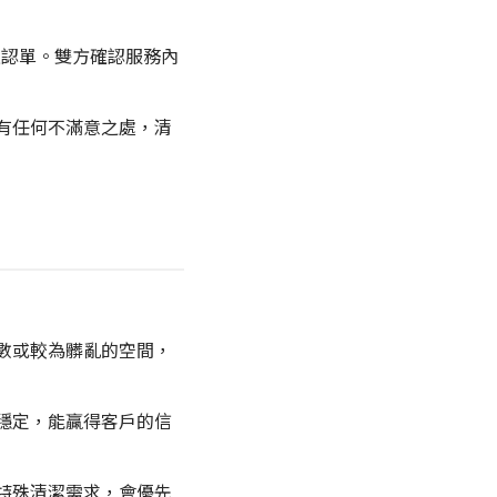
確認單。雙方確認服務內
有任何不滿意之處，清
數或較為髒亂的空間，
穩定，能贏得客戶的信
特殊清潔需求，會優先