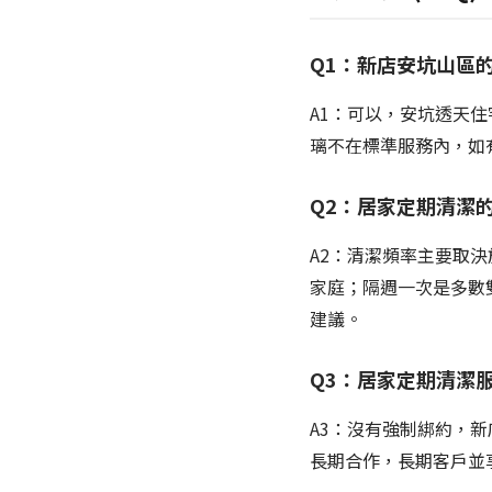
Q1：新店安坑山區
A1：可以，安坑透天
璃不在標準服務內，如
Q2：居家定期清潔的
A2：清潔頻率主要取
家庭；隔週一次是多數雙
建議。
Q3：居家定期清潔
A3：沒有強制綁約，
長期合作，長期客戶並