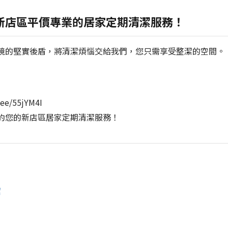
新店區平價專業的居家定期清潔服務！
境的堅實後盾，將清潔煩惱交給我們，您只需享受整潔的空間。
ee/55jYM4I
約您的新店區居家定期清潔服務！
潔