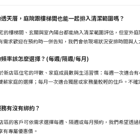
的透天厝，庭院跟樓梯間也能一起排入清潔範圍嗎？
住宅的樓梯間、玄關與室內陽台都能納入清潔範圍評估，但室外庭
有需求歡迎在預約時一併告知，我們會依現場狀況安排時間與人
頻率該怎麼選擇？(每週/隔週/每月)
決於新店區住宅的坪數、家庭成員數與生活習慣：每週一次適合有
薪家庭的選擇；每月一次適合獨居或家務量較輕的住戶。不確定時
服務有沒有綁約？
新店區的客戶可依需求選擇每週、隔週或每月預約，我們希望透過
享有專屬優惠價。