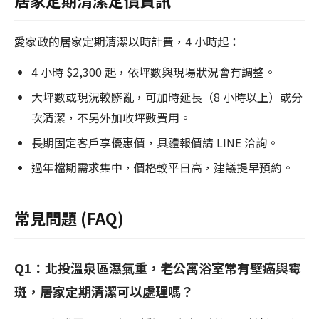
居家定期清潔定價資訊
愛家政的居家定期清潔以時計費，4 小時起：
4 小時 $2,300 起，依坪數與現場狀況會有調整。
大坪數或現況較髒亂，可加時延長（8 小時以上）或分
次清潔，不另外加收坪數費用。
長期固定客戶享優惠價，具體報價請 LINE 洽詢。
過年檔期需求集中，價格較平日高，建議提早預約。
常見問題 (FAQ)
Q1：北投溫泉區濕氣重，老公寓浴室常有壁癌與霉
斑，居家定期清潔可以處理嗎？