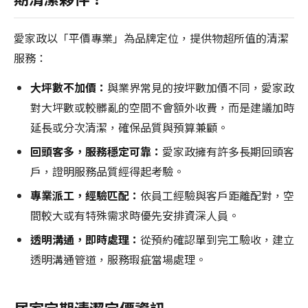
愛家政以「平價專業」為品牌定位，提供物超所值的清潔
服務：
大坪數不加價：
與業界常見的按坪數加價不同，愛家政
對大坪數或較髒亂的空間不會額外收費，而是建議加時
延長或分次清潔，確保品質與預算兼顧。
回頭客多，服務穩定可靠：
愛家政擁有許多長期回頭客
戶，證明服務品質經得起考驗。
專業派工，經驗匹配：
依員工經驗與客戶距離配對，空
間較大或有特殊需求時優先安排資深人員。
透明溝通，即時處理：
從預約確認單到完工驗收，建立
透明溝通管道，服務瑕疵當場處理。