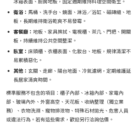
冰箱表面、廚房地板，固定週期維持料理空間衛生。
衛浴：
馬桶、洗手台、鏡面、淋浴／浴缸、磁磚縫、地
板，長期維持衛浴乾爽不易發霉。
客餐廳：
地板、家具擦拭、電視櫃、茶几、門把、開關
板，持續維持公共空間整潔。
臥室：
床頭櫃、衣櫃表面、化妝台、地板，規律清潔不
易累積惡化。
其他：
玄關、走廊、陽台地面、冷氣濾網，定期維護延
長居家清爽時間。
標準服務不包含的項目：櫃子內部、冰箱內部、家電內
部、玻璃內外、外窗高空、天花板、收納整理（獨立業
務）、衣物洗滌、寵物排泄物、特殊石材拋光、危害人員
或違法行為。若有這些需求，歡迎另行洽詢估價。