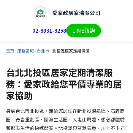
愛家政居家清潔公司
02-8931-8258
LINE諮詢
首頁
›
服務區域
›
台北市
›
北投區居家定期清潔
台北北投區居家定期清潔服
務：愛家政給您平價專業的居
家協助
身處台北市北投區，無論您居住在新北投溫泉區、石牌商
圈、奇岩重劃區、關渡生活圈、大屯山周邊，想必都體驗
著都市生活的快速節奏。北投溫泉區濕氣重，加上不少老