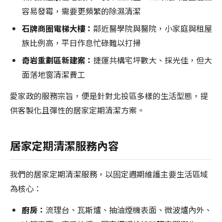
容易發霉，需要更頻繁的除濕清潔
石牌商圈電梯大樓：
鄰近醫學院與醫院，小家庭與租屋
族比例高，平日作息忙碌難以打掃
奇岩重劃區新建案：
捷運共構宅坪數大、採光佳，但大
面落地窗清潔費工
愛家政的服務宗旨，便是針對北投區多樣的生活型態，提
供客製化且彈性的居家定期清潔方案。
居家定期清潔服務內容
我們的居家定期清潔服務，以固定週期維護主要生活區域
為核心：
廚房：
流理台、瓦斯爐、抽油煙機表面、微波爐內外、