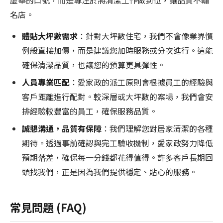
虛華的口號，而是專注於將清潔工作做到位，讓品質不輸
名店。
體貼大坪數需求
：針對大坪數住宅，我們不會像業界慣
例般直接加價，而是建議您加時服務或分次進行。這能
確保清潔品質，也讓您的預算更具彈性。
人員專業匹配
：愛家政的派工原則會根據員工的經驗與
客戶距離進行配對。較深層或大坪數的案場，我們會安
排經驗較豐富的員工，確保服務品質。
誠懇溝通，品質有保障
：我們理解您對居家清潔的各種
期待。透過事前確認與完工驗收機制，愛家政努力降低
預期落差，確保每一分錢都花得值得。許多客戶長期回
頭找我們，正是因為我們提供穩定、貼心的服務。
常見問題 (FAQ)