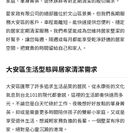
家庭、單身菁英、退休族群等對定期清潔的殷切需求。
愛家政有限公司的總部雖位於文山區景美，但我們長期服
務大安區的客戶，車程距離短，能快速提供您便利、穩定
的居家定期清潔服務。我們希望能成為您維持居家整潔的
好幫手，讓您每週、隔週或每月都能享受乾淨舒適的居家
空間，把寶貴的時間留給自己和家人。
大安區生活型態與居家清潔需求
大安區匯聚了許多追求生活品質的居民，從永康街的文化
氣息到台北101的現代都會感，這裡的生活節奏快速而多
元。不論您是白天忙碌於工作、夜晚想好好放鬆的單身菁
英，抑或是需要更多時間陪伴孩子的雙薪小家庭，又或是
享受退休生活、想減輕家務負擔的長輩，一個整潔有序的
家，絕對是心靈沉澱的港灣。