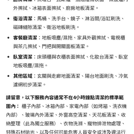
外擦拭、冰箱表面擦拭、廚房地板清潔。
衛浴清潔
：馬桶、洗手台、鏡子、淋浴間/浴缸刷洗、
磁磚縫隙清潔、衛浴地板刷洗。
客餐廳清潔
：地板吸塵/濕拖、家具外觀擦拭、電視櫃
與茶几擦拭、門把與開關面板清潔。
臥室清潔
：床頭櫃與衣櫃表面擦拭、化妝台清潔、臥室
地板吸塵/濕拖。
其他區域
：玄關與走廊地面清潔、陽台地面刷洗、冷氣
濾網初步清潔。
請留意，以下服務內容通常不在4小時鐘點清潔的標準範
圍內：
櫃子內部、冰箱內部、家電內部（如烤箱、洗衣機
內部）、玻璃內外清潔、外窗高空清潔、天花板清潔、收
納整理（此為獨立服務）、衣物洗滌、寵物排泄物處理、
特殊石材拋光、以及任何可能危害人員安全或涉及違法行