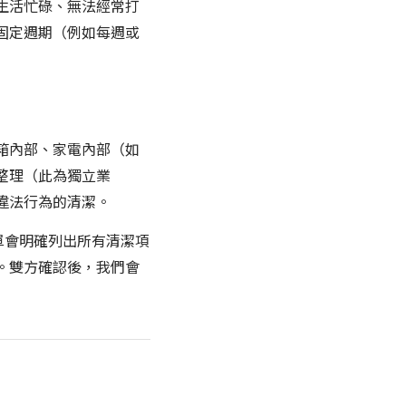
生活忙碌、無法經常打
固定週期（例如每週或
箱內部、家電內部（如
整理（此為獨立業
違法行為的清潔。
清單會明確列出所有清潔項
。雙方確認後，我們會