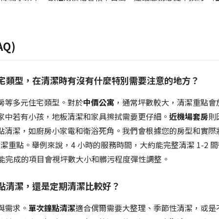
Q)
的住宅類型，在清潔時有沒有什麼特別需要注意的地方？
房等多元住宅類型。對於
中價公寓
，通常坪數較大，清潔重點會
家中若有小孩，地板清潔和家具擦拭需要更仔細。
近機場套房
則
點清潔，如廚房小家電和衛浴死角。我們會根據您的房型和實際
清潔重點。舉例來說，4 小時的服務時間，大約能完整清潔 1-2 間
際能完成的項目會視坪數大小和髒污程度彈性調整。
鐘點清潔，還是定期清潔比較好？
與需求。
單次鐘點清潔
適合偶爾需要大整理、季節性清潔，或是