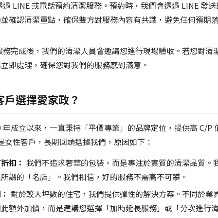
過 LINE 或電話預約清潔服務。預約時，我們會透過 LINE 
通並確認清潔重點，確保雙方對服務內容有共識，避免任何預期
服務完成後，我們的清潔人員會邀請您進行現場驗收。若您對清
場立即處理，確保您對我們的服務感到滿意。
客戶選擇愛家政？
20 年成立以來，一直秉持「平價專業」的品牌定位，提供高 C/P
是女性客戶，長期回頭選擇我們，原因如下：
打折扣：
我們不追求奢華的包裝，而是專注於實質的清潔品質。
上所謂的「名店」。我們相信，好的服務不需高不可攀。
間：
對於較大坪數的住宅，我們提供彈性的解決方案。不同於業
因此額外加價，而是建議您選擇「加時延長服務」或「分次進行