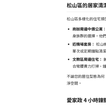
松山區的居家清
松山區多樣化的住宅類
商辦周邊中價公寓
身族群的選擇。他
近機場套房：
松山
單次或定期鐘點清
文教區周邊住宅：
合彎腰費力打掃，
不論您的居住型態為何
淨空間。
愛家政 4 小時