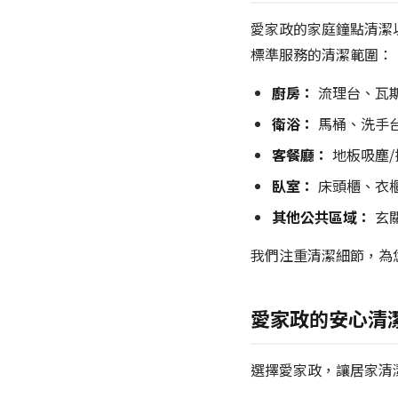
愛家政的家庭鐘點清潔
標準服務的清潔範圍：
廚房：
流理台、瓦
衛浴：
馬桶、洗手
客餐廳：
地板吸塵
臥室：
床頭櫃、衣
其他公共區域：
玄
我們注重清潔細節，為
愛家政的安心清
選擇愛家政，讓居家清