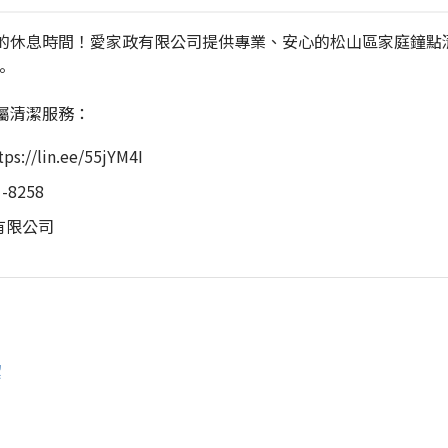
的休息時間！愛家政有限公司提供專業、安心的松山區家庭鐘點
。
屬清潔服務：
ps://lin.ee/55jYM4I
-8258
有限公司
潔