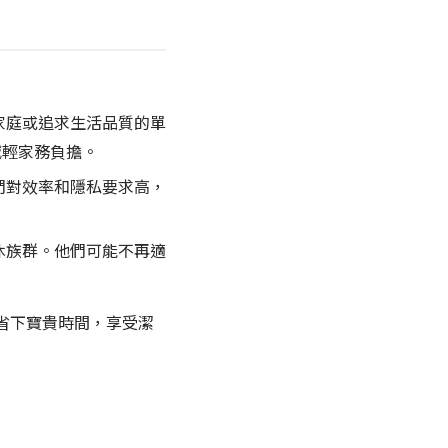
家庭或追求生活品質的單
減輕家務負擔。
們對效率和隱私要求高，
休族群。他們可能不再適
省下寶貴時間，享受潔