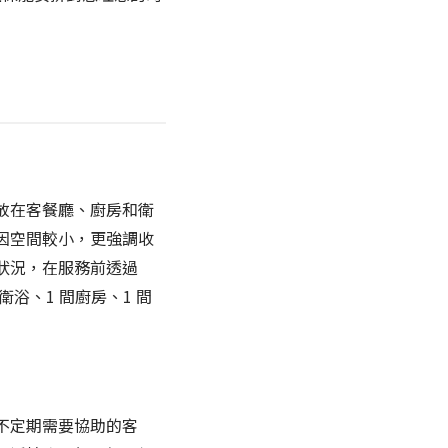
放在客餐廳、廚房和衛
因空間較小，更強調收
狀況，在服務前透過
衛浴、1 間廚房、1 間
不定期需要協助的客