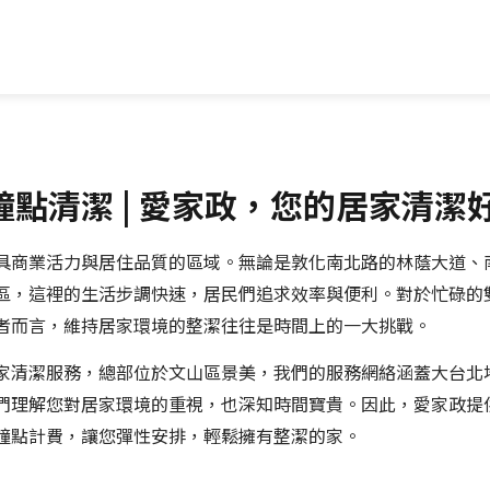
點清潔 | 愛家政，您的居家清潔
具商業活力與居住品質的區域。無論是敦化南北路的林蔭大道、
區，這裡的生活步調快速，居民們追求效率與便利。對於忙碌的
者而言，維持居家環境的整潔往往是時間上的一大挑戰。
家清潔服務，總部位於文山區景美，我們的服務網絡涵蓋大台北
們理解您對居家環境的重視，也深知時間寶貴。因此，愛家政提
鐘點計費，讓您彈性安排，輕鬆擁有整潔的家。