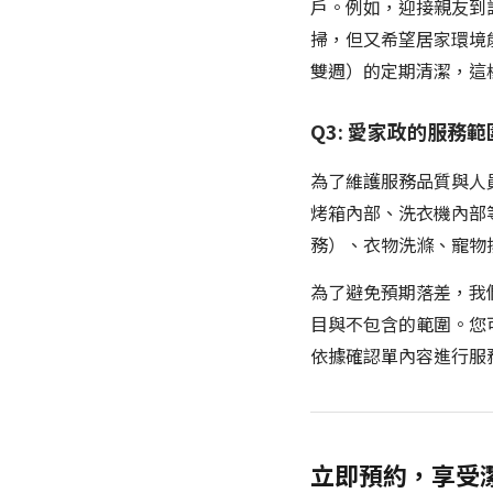
戶。例如，迎接親友到
掃，但又希望居家環境
雙週）的定期清潔，這
Q3: 愛家政的服
為了維護服務品質與人
烤箱內部、洗衣機內部
務）、衣物洗滌、寵物
為了避免預期落差，我們
目與不包含的範圍。您
依據確認單內容進行服
立即預約，享受