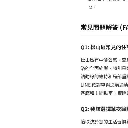
段。
常見問題解答 (FA
Q1: 松山區常見
松山區有中價公寓、套
浴的全面維護，特別是
納動線的維持和局部重
LINE 確認單與您溝通
客廳和 1 間臥室，實
Q2: 我該選擇單次
這取決於您的生活習慣