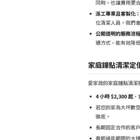
同時，也讓費用更
派工專業且客製化
位清潔人員。我們
公開透明的服務流
通方式，能有效降
家庭鐘點清潔定
愛家政的家庭鐘點清潔
4 小時 $2,300 起
，
若您的家為大坪數空
徹底。
長期固定合作的客戶
春節過年期間的大