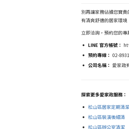
別再讓家務佔據您寶貴
有清爽舒適的居家環境
立即洽詢，預約您的專
LINE 官方帳號：
htt
預約專線：
02-8931
公司名稱：
愛家政
探索更多愛家政服務：
松山區居家定期清
松山區裝潢後細清
松山區辦公室清潔