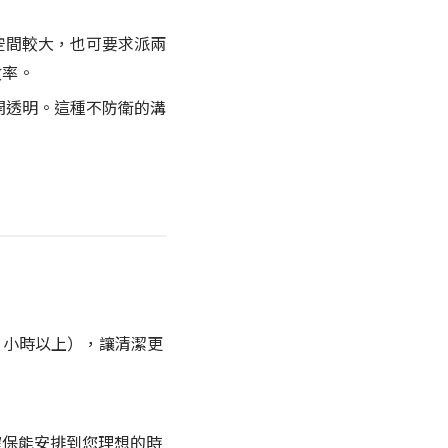
空間較大，也可要求派兩
效率。
開透明。這種不防衛的溝
 小時以上），讓清潔更
確保能安排到您理想的時