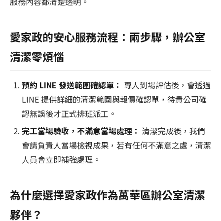
服務內容都清楚透明。
愛家政的安心服務流程：兩步驟，辦公室
清潔零煩惱
預約 LINE 發送範圍確認單：
專人到場評估後，會透過
LINE 提供詳細的清潔範圍與報價確認單，待貴公司確
認無誤後才正式排班派工。
完工當場驗收，不滿意當場處理：
清潔完成後，我們
會請負責人當場檢視成果，若有任何不滿意之處，清潔
人員會立即補強處理。
為什麼選擇愛家政作為萬華區辦公室清潔
夥伴？