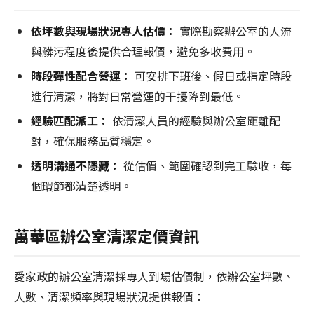
依坪數與現場狀況專人估價：
實際勘察辦公室的人流
與髒污程度後提供合理報價，避免多收費用。
時段彈性配合營運：
可安排下班後、假日或指定時段
進行清潔，將對日常營運的干擾降到最低。
經驗匹配派工：
依清潔人員的經驗與辦公室距離配
對，確保服務品質穩定。
透明溝通不隱藏：
從估價、範圍確認到完工驗收，每
個環節都清楚透明。
萬華區辦公室清潔定價資訊
愛家政的辦公室清潔採專人到場估價制，依辦公室坪數、
人數、清潔頻率與現場狀況提供報價：