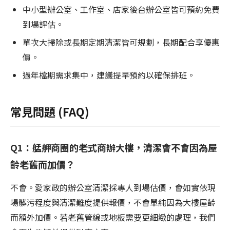
中小型辦公室、工作室、店家後台辦公室皆可預約免費
到場評估。
單次大掃除或長期定期清潔皆可規劃，長期配合享優惠
價。
過年檔期需求集中，建議提早預約以確保排班。
常見問題 (FAQ)
Q1：艋舺商圈的老式商辦大樓，清潔會不會因為屋
齡老舊而加價？
不會。愛家政的辦公室清潔採專人到場估價，會如實依現
場髒污程度與清潔難度提供報價，不會單純因為大樓屋齡
而額外加價。若老舊管線或地板需要更細緻的處理，我們