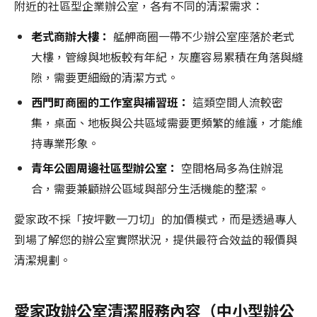
附近的社區型企業辦公室，各有不同的清潔需求：
老式商辦大樓：
艋舺商圈一帶不少辦公室座落於老式
大樓，管線與地板較有年紀，灰塵容易累積在角落與縫
隙，需要更細緻的清潔方式。
西門町商圈的工作室與補習班：
這類空間人流較密
集，桌面、地板與公共區域需要更頻繁的維護，才能維
持專業形象。
青年公園周邊社區型辦公室：
空間格局多為住辦混
合，需要兼顧辦公區域與部分生活機能的整潔。
愛家政不採「按坪數一刀切」的加價模式，而是透過專人
到場了解您的辦公室實際狀況，提供最符合效益的報價與
清潔規劃。
愛家政辦公室清潔服務內容（中小型辦公