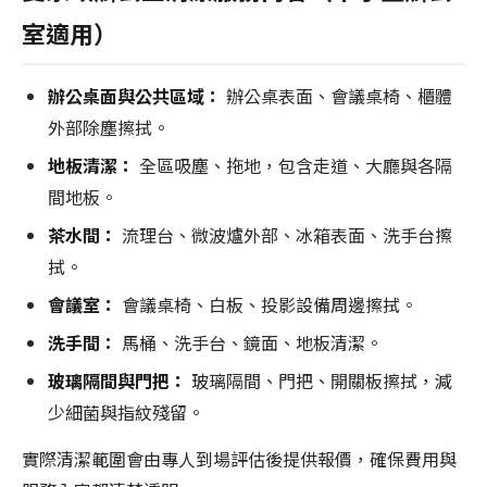
室適用）
辦公桌面與公共區域：
辦公桌表面、會議桌椅、櫃體
外部除塵擦拭。
地板清潔：
全區吸塵、拖地，包含走道、大廳與各隔
間地板。
茶水間：
流理台、微波爐外部、冰箱表面、洗手台擦
拭。
會議室：
會議桌椅、白板、投影設備周邊擦拭。
洗手間：
馬桶、洗手台、鏡面、地板清潔。
玻璃隔間與門把：
玻璃隔間、門把、開關板擦拭，減
少細菌與指紋殘留。
實際清潔範圍會由專人到場評估後提供報價，確保費用與