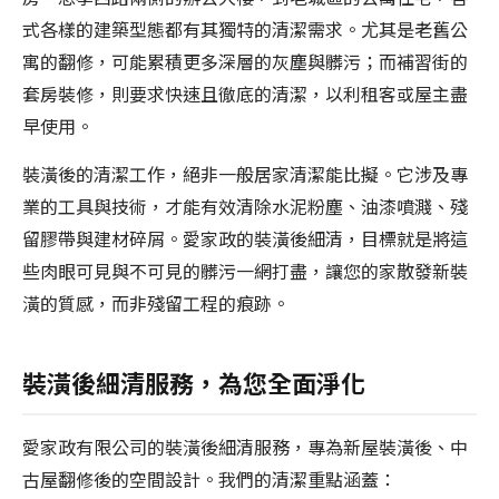
式各樣的建築型態都有其獨特的清潔需求。尤其是老舊公
寓的翻修，可能累積更多深層的灰塵與髒污；而補習街的
套房裝修，則要求快速且徹底的清潔，以利租客或屋主盡
早使用。
裝潢後的清潔工作，絕非一般居家清潔能比擬。它涉及專
業的工具與技術，才能有效清除水泥粉塵、油漆噴濺、殘
留膠帶與建材碎屑。愛家政的裝潢後細清，目標就是將這
些肉眼可見與不可見的髒污一網打盡，讓您的家散發新裝
潢的質感，而非殘留工程的痕跡。
裝潢後細清服務，為您全面淨化
愛家政有限公司的裝潢後細清服務，專為新屋裝潢後、中
古屋翻修後的空間設計。我們的清潔重點涵蓋：