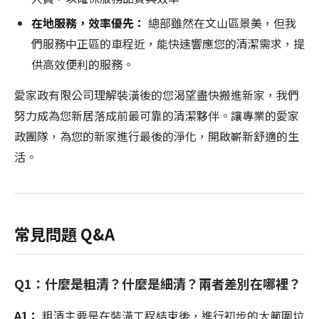
在地服務，效率優先：
總部雖然在文山區景美，但我
們服務中正區的車程近，能快速響應您的清潔需求，提
供高效便利的服務。
愛家政有限公司理解裝潢後的您渴望盡快搬進新家，我們
努力成為您新居落成前最可靠的清潔夥伴。讓專業的愛家
政團隊，為您的新家進行最後的淨化，開啟嶄新舒適的生
活。
常見問題 Q&A
Q1：什麼是粗清？什麼是細清？兩者差別在哪裡？
A1：
粗清主要是在裝潢工程結束後，進行初步的大範圍垃