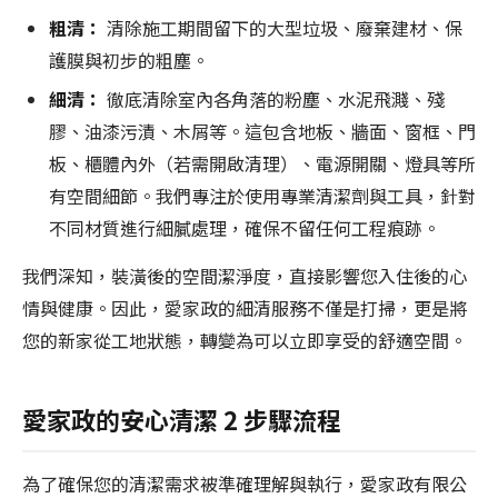
粗清：
清除施工期間留下的大型垃圾、廢棄建材、保
護膜與初步的粗塵。
細清：
徹底清除室內各角落的粉塵、水泥飛濺、殘
膠、油漆污漬、木屑等。這包含地板、牆面、窗框、門
板、櫃體內外（若需開啟清理）、電源開關、燈具等所
有空間細節。我們專注於使用專業清潔劑與工具，針對
不同材質進行細膩處理，確保不留任何工程痕跡。
我們深知，裝潢後的空間潔淨度，直接影響您入住後的心
情與健康。因此，愛家政的細清服務不僅是打掃，更是將
您的新家從工地狀態，轉變為可以立即享受的舒適空間。
愛家政的安心清潔 2 步驟流程
為了確保您的清潔需求被準確理解與執行，愛家政有限公