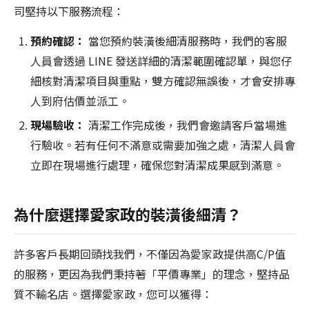
司堅持以下服務流程：
預約確認：
當您預約裝潢後細清服務時，我們的客服
人員會透過 LINE 發送詳細的清潔範圍確認單，與您仔
細核對清潔項目與重點，雙方確認無誤後，才會安排專
人到府估價並派工。
現場驗收：
清潔工作完成後，我們會邀請客戶當場進
行驗收。若有任何不滿意或需要加強之處，清潔人員會
立即在現場進行處理，確保您對清潔成果感到滿意。
為什麼選擇愛家政的裝潢後細清？
許多客戶長期回頭找我們，不僅因為愛家政提供高C/P值
的服務，更因為我們秉持著「平價專業」的理念，堅持品
質不輸名店。選擇愛家政，您可以獲得：