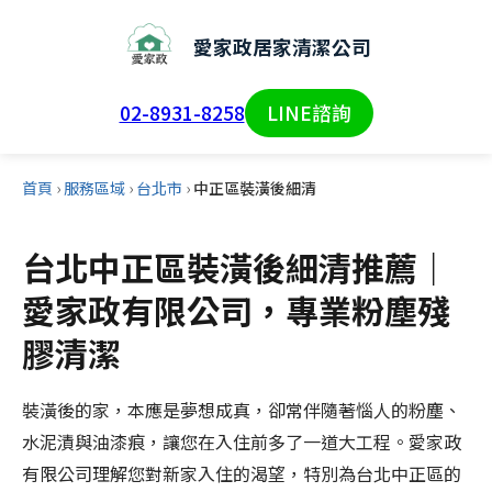
愛家政居家清潔公司
02-8931-8258
LINE諮詢
首頁
›
服務區域
›
台北市
›
中正區裝潢後細清
台北中正區裝潢後細清推薦｜
愛家政有限公司，專業粉塵殘
膠清潔
裝潢後的家，本應是夢想成真，卻常伴隨著惱人的粉塵、
水泥漬與油漆痕，讓您在入住前多了一道大工程。愛家政
有限公司理解您對新家入住的渴望，特別為台北中正區的