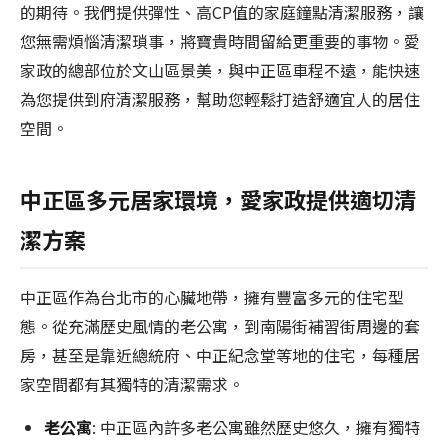
的期待。我們提供彈性、高CP值的家庭鐘點清潔服務，讓
您無需煩惱清潔瑣事，將寶貴時間留給更重要的事物。愛
家政的總部位於文山區景美，與中正區車程不遠，能快速
為您提供到府清潔服務，幫助您輕鬆打造舒適宜人的居住
空間。
中正區多元居家環境，愛家政提供適切清
潔方案
中正區作為台北市的心臟地帶，擁有豐富多元的住宅型
態。從充滿歷史風情的老公寓，到南陽街補習街周邊的套
房，甚至是靠近總統府、中正紀念堂等地的住宅，每種居
家空間都有其獨特的清潔需求。
老公寓
: 中正區內許多老公寓雖然歷史悠久，擁有獨特