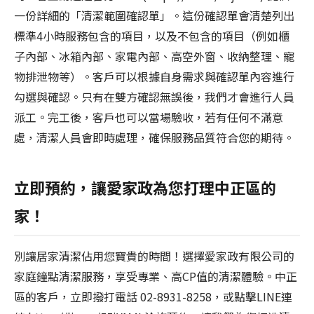
一份詳細的「清潔範圍確認單」。這份確認單會清楚列出
標準4小時服務包含的項目，以及不包含的項目（例如櫃
子內部、冰箱內部、家電內部、高空外窗、收納整理、寵
物排泄物等）。客戶可以根據自身需求與確認單內容進行
勾選與確認。只有在雙方確認無誤後，我們才會進行人員
派工。完工後，客戶也可以當場驗收，若有任何不滿意
處，清潔人員會即時處理，確保服務品質符合您的期待。
立即預約，讓愛家政為您打理中正區的
家！
別讓居家清潔佔用您寶貴的時間！選擇愛家政有限公司的
家庭鐘點清潔服務，享受專業、高CP值的清潔體驗。中正
區的客戶，立即撥打電話 02-8931-8258，或點擊LINE連