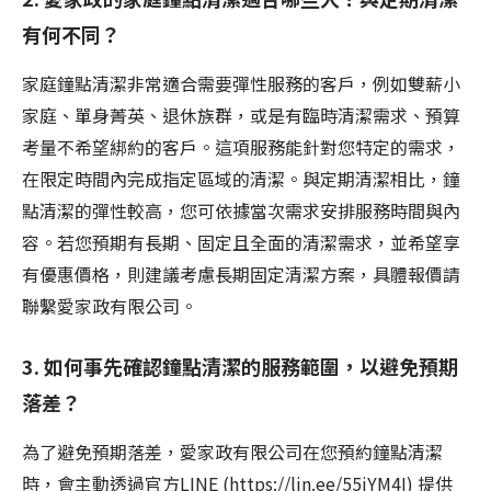
有何不同？
家庭鐘點清潔非常適合需要彈性服務的客戶，例如雙薪小
家庭、單身菁英、退休族群，或是有臨時清潔需求、預算
考量不希望綁約的客戶。這項服務能針對您特定的需求，
在限定時間內完成指定區域的清潔。與定期清潔相比，鐘
點清潔的彈性較高，您可依據當次需求安排服務時間與內
容。若您預期有長期、固定且全面的清潔需求，並希望享
有優惠價格，則建議考慮長期固定清潔方案，具體報價請
聯繫愛家政有限公司。
3. 如何事先確認鐘點清潔的服務範圍，以避免預期
落差？
為了避免預期落差，愛家政有限公司在您預約鐘點清潔
時，會主動透過官方LINE (https://lin.ee/55jYM4I) 提供