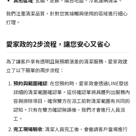
其他區域
: 玄關、走廊、陽台地面、冷氣濾網清潔。
我們注重清潔品質，針對您常接觸與使用的區域進行細心
打理。
愛家政的2步流程，讓您安心又省心
為了讓客戶享有透明且無預期落差的清潔服務，愛家政建
立了以下簡單的兩步流程：
預約與範圍確認
: 在您預約時，愛家政會透過LINE發送
詳細的清潔範圍確認單。這份確認單將具體列出服務內
容與排除項目，確保雙方在派工前對清潔範圍有共同的
認知。只有在雙方確認無誤後，我們才會進行人員派
工。
完工現場驗收
: 清潔人員完工後，會邀請客戶當場進行