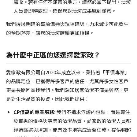
驗收。若有任何不滿意的地方，請務必當下提出，清潔
人員會即時處理，確保您對清潔成果感到滿意。
我們透過明確的事前溝通與現場確認，力求減少可能發生
的預期落差，讓您的清潔體驗更加順暢。
為什麼中正區的您選擇愛家政？
愛家政有限公司自2020年成立以來，秉持著「平價專業」
的品牌定位，已獲得許多客戶的信任，尤其許多女性客戶
更是長期回頭找我們。我們深知居家清潔不僅是勞務，更
是對生活品質的投資，因此我們提供：
CP值高的專業服務
: 我們不追求浮誇的包裝，而是專注
於實惠的價格與專業的清潔品質。愛家政的清潔人員都
經過篩選與培訓，能有效率地完成清潔任務，提供物超