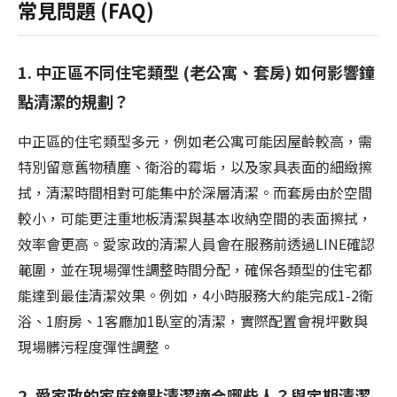
常見問題 (FAQ)
1. 中正區不同住宅類型 (老公寓、套房) 如何影響鐘
點清潔的規劃？
中正區的住宅類型多元，例如老公寓可能因屋齡較高，需
特別留意舊物積塵、衛浴的霉垢，以及家具表面的細緻擦
拭，清潔時間相對可能集中於深層清潔。而套房由於空間
較小，可能更注重地板清潔與基本收納空間的表面擦拭，
效率會更高。愛家政的清潔人員會在服務前透過LINE確認
範圍，並在現場彈性調整時間分配，確保各類型的住宅都
能達到最佳清潔效果。例如，4小時服務大約能完成1-2衛
浴、1廚房、1客廳加1臥室的清潔，實際配置會視坪數與
現場髒污程度彈性調整。
2. 愛家政的家庭鐘點清潔適合哪些人？與定期清潔