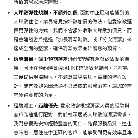
所值的居家清潔體驗。
大坪數彈性規劃，不額外加價
: 面對中正區可能遇到的
大坪數住宅，業界常見按坪數加價的做法，但愛家政選
擇更彈性的方式。我們不會額外收取大坪數加價費，而
是會建議客戶透過「加長清潔時數」或「分次清潔」來
達成全面的整潔，確保清潔效果並維護您的預算。
透明溝通，減少預期落差
: 我們理解客戶對於清潔的期
待，因此在預約時會透過LINE確認清潔範圍，並在完
工後提供現場驗收，不滿意當場處理。這樣的流程設
計，能有效避免因溝通不良造成的服務落差，讓您的需
求獲得實質的滿足。
經驗派工，距離優先
: 愛家政會根據清潔人員的經驗與
客戶距離進行配對。對於較深層或大坪數的清潔需求，
我們會優先安排經驗豐富的同仁，確保服務品質。這也
意味著，居住在中正區的客戶，能享受到更有效率且專